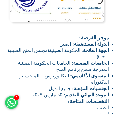
موجز الفرصة
:
الدولة المستضيفة
:
الصين
الجهة المانحة
:
الحكومة الصينية(مجلس المنح الصينية
)
CSC
الجامعات المضيفة
:
الجامعات الحكومية الصينية
المدرجة ضمن برنامج المنح
المستوى الأكاديمي
:
البكالوريوس – الماجستير –
الدكتوراه
الجنسيات المؤهلة
:
جميع الدول
الموعد النهائي للتقديم
:
30
مارس 2025
1
التخصصات المتاحة
:
الطب
الهندسة