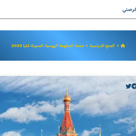
رصتي
>
المنح الدراسية
>
منحة الحكومة الروسية الممولة كليا 2025