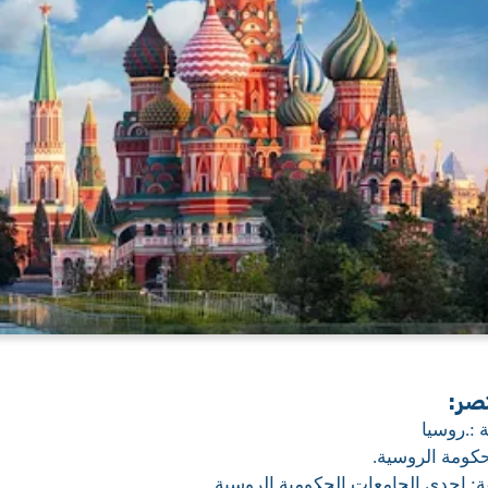
صر:
ة
:
روسيا.
لحكومة الروسية
.
: احدى الجامعات الحكومية الروسية
.