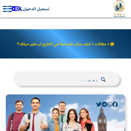
تسجيل الدخول
>
مقالات
> كيف يمكن للدراسة في الخارج أن تغيّر حياتك؟