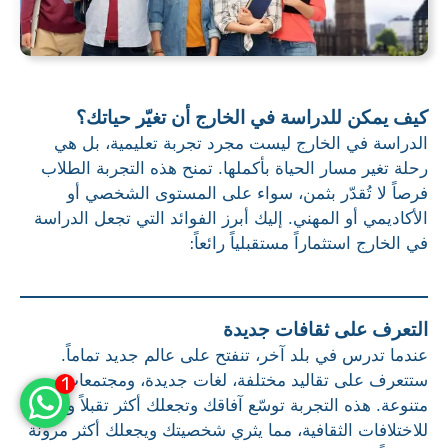
كيف يمكن للدراسة في الخارج أن تغيّر حياتك؟
الدراسة في الخارج ليست مجرد تجربة تعليمية، بل هي
رحلة تغير مسار الحياة بأكملها. تمنح هذه التجربة الطلاب
فرصاً لا تُقدّر بثمن، سواء على المستوى الشخصي أو
الأكاديمي أو المهني. إليك أبرز الفوائد التي تجعل الدراسة
في الخارج استثماراً مستقبلياً رائعاً
:
التعرف على ثقافات جديدة
عندما تدرس في بلد آخر، تنفتح على عالم جديد تماماً.
ستتعرف على تقاليد مختلفة، لغات جديدة، ومجتمعات
1
متنوعة. هذه التجربة توسّع آفاقك وتجعلك أكثر تقبلاً وتفهماً
للاختلافات الثقافية، مما يثري شخصيتك ويجعلك أكثر مرونة