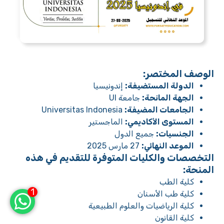
الوصف المختصر:
الدولة المستضيفة:
إندونيسيا
الجهة المانحة:
جامعة UI
الجامعات المضيفة:
Universitas Indonesia
المستوى الأكاديمي:
الماجستير
الجنسيات:
جميع الدول
الموعد النهائي:
27 مارس 2025
التخصصات والكليات المتوفرة للتقديم في هذه
المنحة:
كلية الطب
1
كلية طب الأسنان
كلية الرياضيات والعلوم الطبيعية
كلية القانون