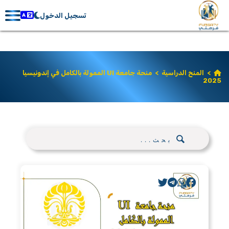
تسجيل الدخول
>
المنح الدراسية
>
منحة جامعة UI الممولة بالكامل في إندونيسيا
2025