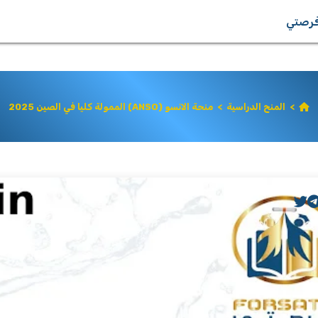
رصتي
>
المنح الدراسية
>
منحة الانسو (ANSO) الممولة كليا في الصين 2025