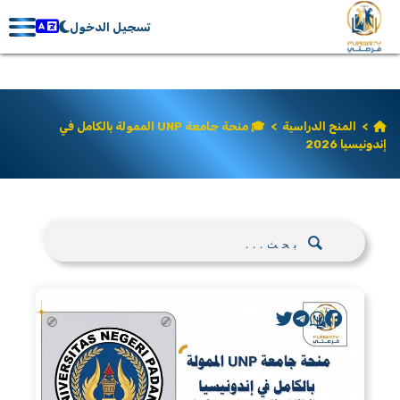
تسجيل الدخول
>
المنح الدراسية
>
🎓 منحة جامعة UNP الممولة بالكامل في
إندونيسيا 2026