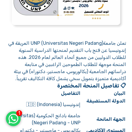
تعلن جامعةUNP (Universitas Negeri Padang) العريقة في
إندونيسيا عن فتح باب التقديم لمنحتها الدراسية السنوية
للطلاب الدوليين من جميع أنحاء العالم لعام 2026. هذه
المنحة موجهة للطلاب الطموحين الراغبين في متابعة
دراساتهم الجامعية (بكالوريوس، ماجستير، دكتوراه) في بيئة
أكاديمية متميزة بتمويل سخي يشمل كافة التكاليف تقريباً.
📋 تفاصيل المنحة المختصرة
البيان
التفاصيل
الدولة المستضيفة
إندونيسيا (Indonesia) 🇮🇩
1
جامعة بادانج الحكومية (Universitas
الجهة المانحة
Negeri Padang - UNP)
المستوى الأكاديمي
بكالوريوس - ماجستير - دكتوراه