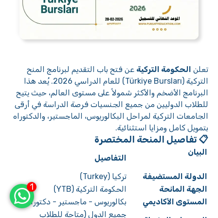
تعلن
الحكومة التركية
عن فتح باب التقديم لبرنامج المنح
التركية (Türkiye Bursları) للعام الدراسي 2026. يُعد هذا
البرنامج الأضخم والأكثر شمولاً على مستوى العالم، حيث يتيح
للطلاب الدوليين من جميع الجنسيات فرصة الدراسة في أرقى
الجامعات التركية لمراحل البكالوريوس، الماجستير، والدكتوراه
بتمويل كامل ومزايا استثنائية.
📋 تفاصيل المنحة المختصرة
البيان
التفاصيل
الدولة المستضيفة
تركيا (Turkey)
1
الجهة المانحة
الحكومة التركية (YTB)
المستوى الأكاديمي
بكالوريوس - ماجستير - دكتوراه
جميع الدول (متاحة للطلاب