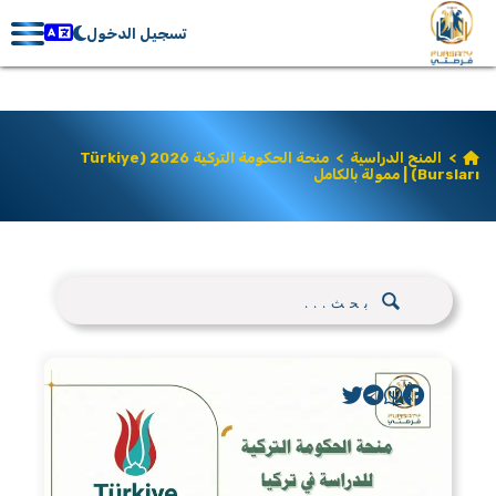
تسجيل الدخول
>
المنح الدراسية
>
منحة الحكومة التركية 2026 (Türkiye
Bursları) | ممولة بالكامل