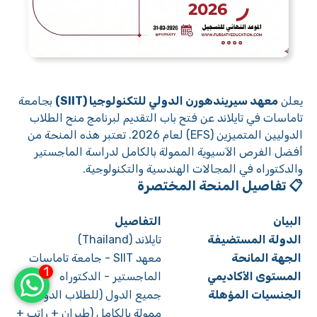
يعلن
معهد سيريندهورن الدولي للتكنولوجيا (SIIT)
بجامعة
تاماسات في تايلاند عن فتح باب التقديم لبرنامج منح الطلاب
الدوليين المتميزين (EFS) لعام 2026. تعتبر هذه المنحة من
أفضل الفرص الآسيوية الممولة بالكامل لدراسة الماجستير
والدكتوراه في المجالات الهندسية والتكنولوجية.
📋 تفاصيل المنحة المختصرة
البيان
التفاصيل
الدولة المستضيفة
تايلاند (Thailand)
الجهة المانحة
معهد SIIT - جامعة تاماسات
1
المستوى الأكاديمي
الماجستير - الدكتوراه
الجنسيات المؤهلة
جميع الدول (للطلاب الدوليين)
ممولة بالكامل (طيران + راتب +