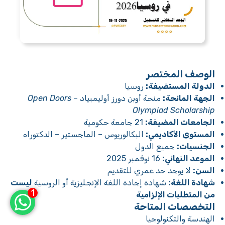
الوصف المختصر
الدولة المستضيفة:
روسيا
الجهة المانحة:
منحة أوبن دورز أوليمبياد –
Open Doors
Olympiad Scholarship
الجامعات المضيفة:
21 جامعة حكومية
المستوى الأكاديمي:
البكالوريوس – الماجستير – الدكتوراه
الجنسيات:
جميع الدول
الموعد النهائي:
16 نوفمبر 2025
السن:
لا يوجد حد عمري للتقديم
شهادة اللغة:
شهادة إجادة اللغة الإنجليزية أو الروسية
ليست
1
من المتطلبات الإلزامية
التخصصات المتاحة
الهندسة والتكنولوجيا