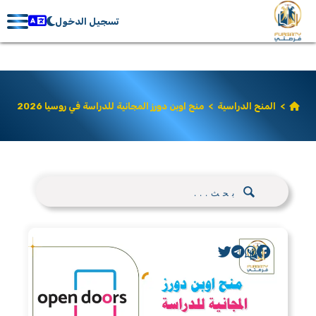
تسجيل الدخول
>
المنح الدراسية
>
منح اوبن دورز المجانية للدراسة في روسيا 2026