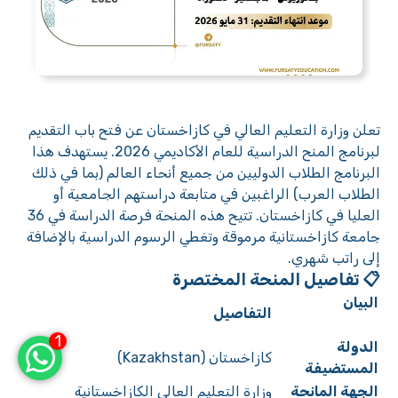
تعلن وزارة التعليم العالي في كازاخستان عن فتح باب التقديم
لبرنامج المنح الدراسية للعام الأكاديمي 2026. يستهدف هذا
البرنامج الطلاب الدوليين من جميع أنحاء العالم (بما في ذلك
الطلاب العرب) الراغبين في متابعة دراستهم الجامعية أو
العليا في كازاخستان. تتيح هذه المنحة فرصة الدراسة في 36
جامعة كازاخستانية مرموقة وتغطي الرسوم الدراسية بالإضافة
إلى راتب شهري.
📋 تفاصيل المنحة المختصرة
البيان
التفاصيل
1
الدولة
كازاخستان (Kazakhstan)
المستضيفة
الجهة المانحة
وزارة التعليم العالي الكازاخستانية