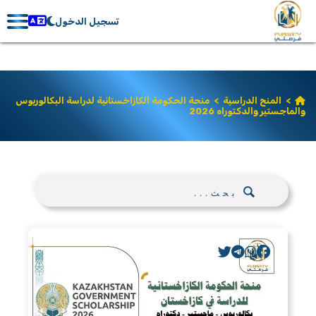
تسجيل الدخول
>
المنح الدراسية
>
منحة الحكومة الكازاخستانية لدراسة البكالوريوس
والماجستير والدكتوراه 2026