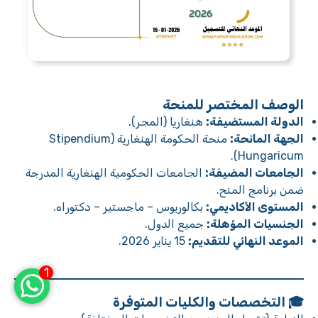
الوصف المختصر للمنحة
الدولة المستضيفة:
هنغاريا (المجر).
الجهة المانحة:
منحة الحكومة الهنغارية (Stipendium
Hungaricum).
الجامعات المضيفة:
الجامعات الحكومية الهنغارية المدرجة
ضمن برنامج المنح.
المستوى الأكاديمي:
بكالوريوس – ماجستير – دكتوراه.
الجنسيات المؤهلة:
جميع الدول.
الموعد النهائي للتقديم:
15 يناير 2026.
1
🎓 التخصصات والكليات المتوفرة