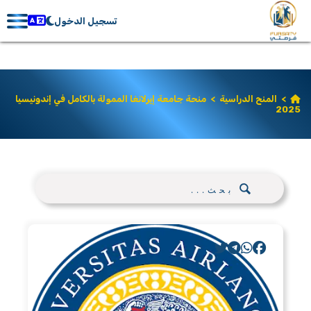
تسجيل الدخول
>
المنح الدراسية
>
منحة جامعة إيرلانغا الممولة بالكامل في إندونيسيا
2025