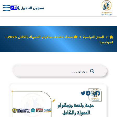
تسجيل الدخول
>
المنح الدراسية
>
🎓 منحة جامعة بنجكولو الممولة بالكامل 2025 –
إندونيسيا