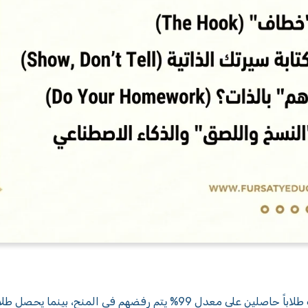
هل تعلم أن هناك طلاباً حاصلين على معدل 99% يتم رفضهم