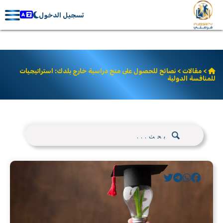
تسجيل الدخول
>
مقالات
> نصائح للحصول على منح دراسية خارج بلدك: استراتيجيات
للمنافسة الدولية