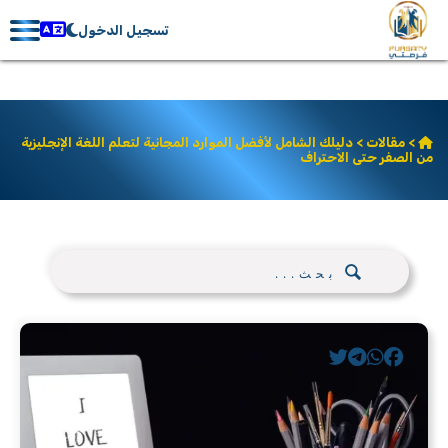
تسجيل الدخول
>
مقالات
> دليلك الشامل لأفضل الموارد المجانية لتعلم اللغة الإنجليزية
من الصفر حتى الاحتراف