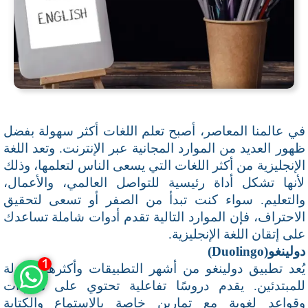
في عالمنا المعاصر، أصبح تعلم اللغات أكثر سهولة بفضل
ظهور العديد من الموارد المجانية عبر الإنترنت. وتعد اللغة
الإنجليزية من أكثر اللغات التي يسعى الناس لتعلمها، وذلك
لأنها تشكل أداة رئيسية للتواصل العالمي، والأعمال،
والتعليم. سواء كنت تبدأ من الصفر أو تسعى لتحقيق
الاحتراف، فإن الموارد التالية تقدم أدوات شاملة تساعدك
على إتقان اللغة الإنجليزية
.
دولينغو
(Duolingo)
1
يُعد تطبيق دولينغو من أشهر التطبيقات وأكثرها سهولة
للمبتدئين. يقدم دروسًا تفاعلية تحتوي على مفردات
وقواعد لغوية مع تمارين خاصة بالاستماع والكتابة